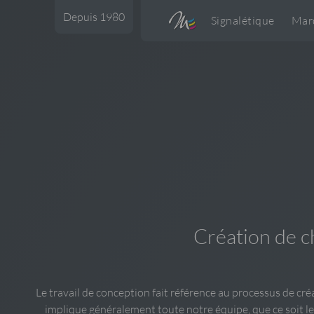
Depuis 1980
Signalétique
Mar
Création de c
Le travail de conception fait référence au processus de cr
implique généralement toute notre équipe, que ce soit les