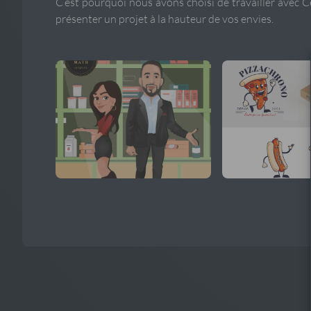
C’est pourquoi nous avons choisi de travailler avec
C
présenter un projet à la hauteur de vos envies.