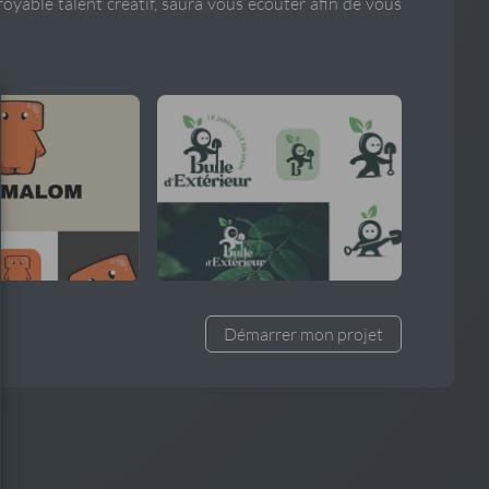
royable talent créatif, saura vous écouter afin de vous
Démarrer mon projet