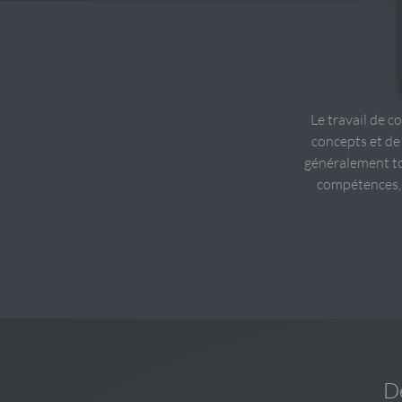
Le travail de c
concepts et de
généralement tou
compétences, l
D