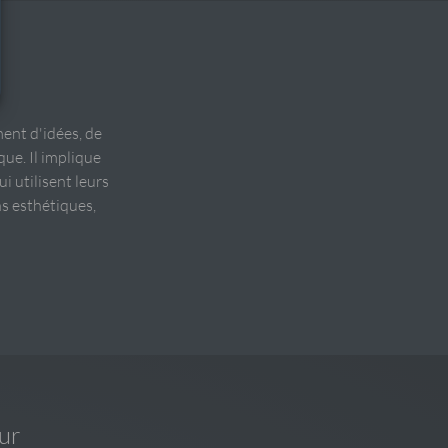
ment d'idées, de
ue. Il implique
i utilisent leurs
ns esthétiques,
ur