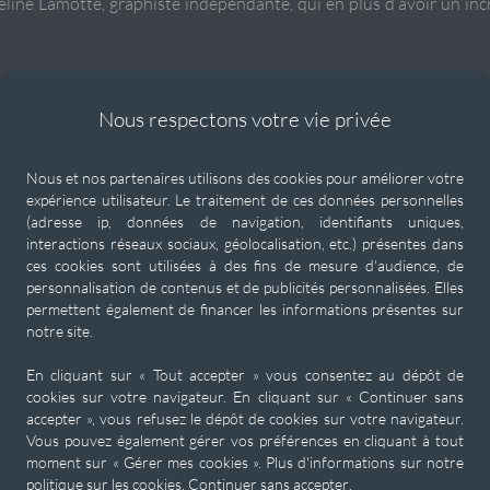
éline Lamotte
, graphiste indépendante, qui en plus d’avoir un inc
Nous respectons votre vie privée
Nous et nos partenaires utilisons des cookies pour améliorer votre
expérience utilisateur. Le traitement de ces données personnelles
(adresse ip, données de navigation, identifiants uniques,
interactions réseaux sociaux, géolocalisation, etc.) présentes dans
ces cookies sont utilisées à des fins de mesure d'audience, de
personnalisation de contenus et de publicités personnalisées. Elles
permettent également de financer les informations présentes sur
notre site.
En cliquant sur « Tout accepter » vous consentez au dépôt de
cookies sur votre navigateur. En cliquant sur « Continuer sans
accepter », vous refusez le dépôt de cookies sur votre navigateur.
Vous pouvez également gérer vos préférences en cliquant à tout
moment sur « Gérer mes cookies ». Plus d'informations sur notre
politique sur les cookies.
Continuer sans accepter
.