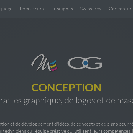
quage
Impression
Enseignes
SwissTrax
Conceptio
CONCEPTION
hartes graphique, de logos et de mas
éation et de développement d'idées, de concepts et de plans pour 
 techniciens ou l’équipe créative qui utilisent leurs compétences, 