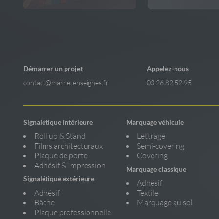
Démarrer un projet
Appelez-nous
contact@marne-enseignes.fr
03.26.82.52.95
Signalétique intérieure
Marquage véhicule
Roll’up & Stand
Lettrage
Films architecturaux
Semi-covering
Plaque de porte
Covering
Adhésif & Impression
Marquage classique
Signalétique extérieure
Adhésif
Adhésif
Textile
Bâche
Marquage au sol
Plaque professionnelle