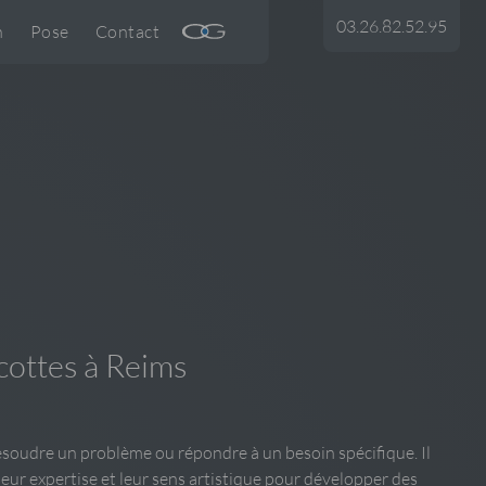
03.26.82.52.95
n
Pose
Contact
cottes à Reims
résoudre un problème ou répondre à un besoin spécifique. Il
leur expertise et leur sens artistique pour développer des