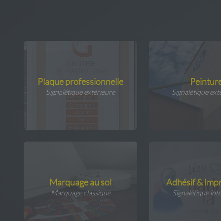
Plaque professionnelle
Peintur
Signalétique extérieure
Signalétique ext
Marquage au sol
Adhésif & Imp
Marquage classique
Signalétique int